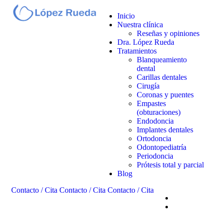
Inicio
Nuestra clínica
Reseñas y opiniones
Dra. López Rueda
Tratamientos
Blanqueamiento
dental
Carillas dentales
Cirugía
Coronas y puentes
Empastes
(obturaciones)
Endodoncia
Implantes dentales
Ortodoncia
Odontopediatría
Periodoncia
Prótesis total y parcial
Blog
Contacto / Cita
Contacto / Cita
Contacto / Cita