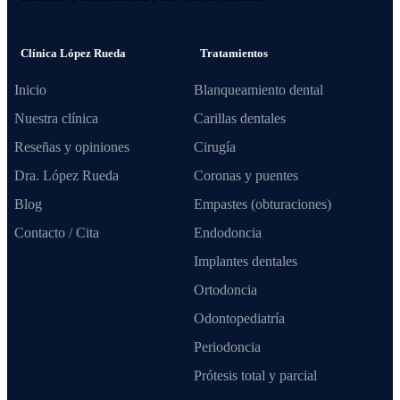
Clínica López Rueda
Tratamientos
Inicio
Blanqueamiento dental
Nuestra clínica
Carillas dentales
Reseñas y opiniones
Cirugía
Dra. López Rueda
Coronas y puentes
Blog
Empastes (obturaciones)
Contacto / Cita
Endodoncia
Implantes dentales
Ortodoncia
Odontopediatría
Periodoncia
Prótesis total y parcial