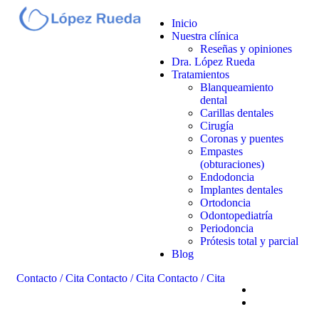
Inicio
Nuestra clínica
Reseñas y opiniones
Dra. López Rueda
Tratamientos
Blanqueamiento
dental
Carillas dentales
Cirugía
Coronas y puentes
Empastes
(obturaciones)
Endodoncia
Implantes dentales
Ortodoncia
Odontopediatría
Periodoncia
Prótesis total y parcial
Blog
Contacto / Cita
Contacto / Cita
Contacto / Cita