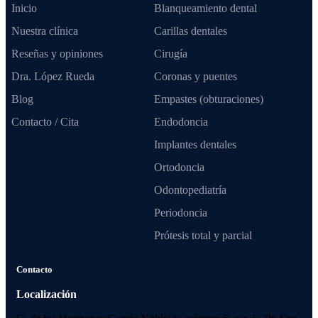
Inicio
Blanqueamiento dental
Nuestra clínica
Carillas dentales
Reseñas y opiniones
Cirugía
Dra. López Rueda
Coronas y puentes
Blog
Empastes (obturaciones)
Contacto / Cita
Endodoncia
Implantes dentales
Ortodoncia
Odontopediatría
Periodoncia
Prótesis total y parcial
Contacto
Localización