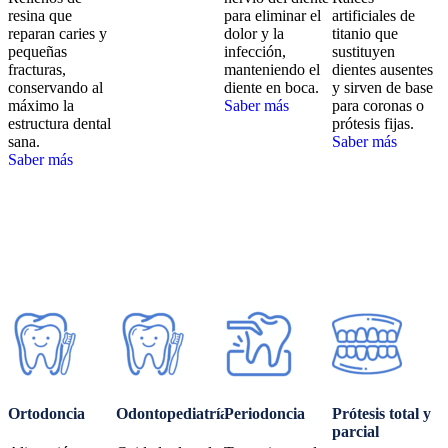
resina que
para eliminar el
artificiales de
reparan caries y
dolor y la
titanio que
pequeñas
infección,
sustituyen
fracturas,
manteniendo el
dientes ausentes
conservando al
diente en boca.
y sirven de base
máximo la
Saber más
para coronas o
estructura dental
prótesis fijas.
sana.
Saber más
Saber más
Ortodoncia
Odontopediatría
Periodoncia
Prótesis total y
parcial