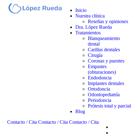
Inicio
Nuestra clínica
Reseñas y opiniones
Dra. López Rueda
Tratamientos
Blanqueamiento
dental
Carillas dentales
Cirugía
Coronas y puentes
Empastes
(obturaciones)
Endodoncia
Implantes dentales
Ortodoncia
Odontopediatría
Periodoncia
Prótesis total y parcial
Blog
Contacto / Cita
Contacto / Cita
Contacto / Cita