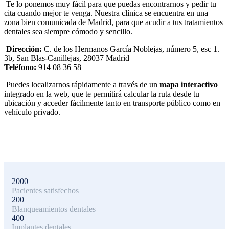
Te lo ponemos muy fácil para que puedas encontrarnos y pedir tu
cita cuando mejor te venga. Nuestra clínica se encuentra en una
zona bien comunicada de Madrid, para que acudir a tus tratamientos
dentales sea siempre cómodo y sencillo.
Dirección:
C. de los Hermanos García Noblejas, número 5, esc 1.
3b, San Blas-Canillejas, 28037 Madrid
Teléfono:
914 08 36 58
Puedes localizarnos rápidamente a través de un
mapa interactivo
integrado en la web, que te permitirá calcular la ruta desde tu
ubicación y acceder fácilmente tanto en transporte público como en
vehículo privado.
2000
Pacientes satisfechos
200
Blanqueamientos dentales
400
Implantes dentales