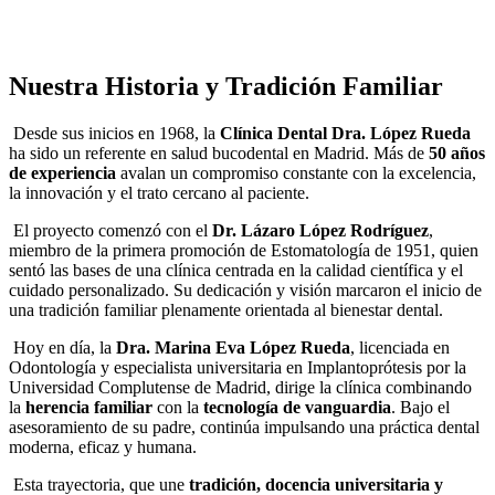
Nuestra Historia y Tradición Familiar
Desde sus inicios en 1968, la
Clínica Dental Dra. López Rueda
ha sido un referente en salud bucodental en Madrid. Más de
50 años
de experiencia
avalan un compromiso constante con la excelencia,
la innovación y el trato cercano al paciente.
El proyecto comenzó con el
Dr. Lázaro López Rodríguez
,
miembro de la primera promoción de Estomatología de 1951, quien
sentó las bases de una clínica centrada en la calidad científica y el
cuidado personalizado. Su dedicación y visión marcaron el inicio de
una tradición familiar plenamente orientada al bienestar dental.
Hoy en día, la
Dra. Marina Eva López Rueda
, licenciada en
Odontología y especialista universitaria en Implantoprótesis por la
Universidad Complutense de Madrid, dirige la clínica combinando
la
herencia familiar
con la
tecnología de vanguardia
. Bajo el
asesoramiento de su padre, continúa impulsando una práctica dental
moderna, eficaz y humana.
Esta trayectoria, que une
tradición, docencia universitaria y