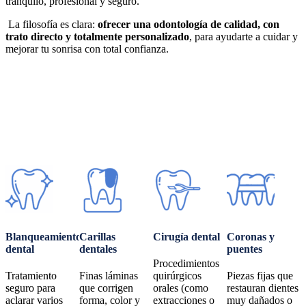
tranquilo, profesional y seguro.
La filosofía es clara:
ofrecer una odontología de calidad, con
trato directo y totalmente personalizado
, para ayudarte a cuidar y
mejorar tu sonrisa con total confianza.
Blanqueamiento
Carillas
Cirugía dental
Coronas y
dental
dentales
puentes
Procedimientos
Tratamiento
Finas láminas
quirúrgicos
Piezas fijas que
seguro para
que corrigen
orales (como
restauran dientes
aclarar varios
forma, color y
extracciones o
muy dañados o