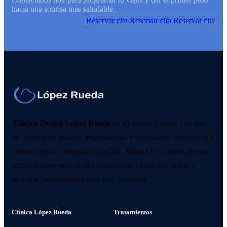
hacia una sonrisa más saludable.
Reservar cita
Reservar cita
Reservar cita
Clínica Dental López Rueda
es un centro familiar con más
de 55 años en Madrid, especializado en implantes, ortodoncia y
estética dental. Dirigida por la Dra. Marina Eva López Rueda,
ofrece tratamientos de alta calidad con tecnología actual y
atención personalizada para toda la familia.
Clínica López Rueda
Tratamientos