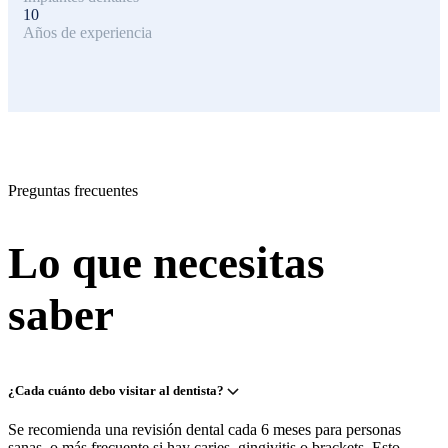
10
Años de experiencia
Preguntas frecuentes
Lo que necesitas
saber
¿Cada cuánto debo visitar al dentista?
Se recomienda una revisión dental cada 6 meses para personas
sanas, o más frecuente si hay caries, gingivitis o brackets. Esto