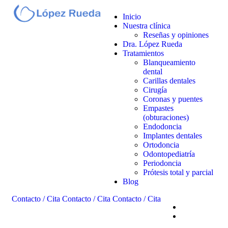
Inicio
Nuestra clínica
Reseñas y opiniones
Dra. López Rueda
Tratamientos
Blanqueamiento
dental
Carillas dentales
Cirugía
Coronas y puentes
Empastes
(obturaciones)
Endodoncia
Implantes dentales
Ortodoncia
Odontopediatría
Periodoncia
Prótesis total y parcial
Blog
Contacto / Cita
Contacto / Cita
Contacto / Cita